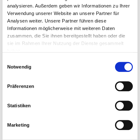
analysieren. Außerdem geben wir Informationen zu Ihrer
Verwendung unserer Website an unsere Partner für
Analysen weiter. Unsere Partner führen diese
PLZ
Informationen möglicherweise mit weiteren Daten
zusammen, die Sie ihnen bereitgestellt haben oder die
sie im Rahmen Ihrer Nutzung der Dienste gesammelt
Ort
haben.
Einwilligungsauswahl
Notwendig
Telefon
Präferenzen
Fax
Statistiken
Marketing
Mail *