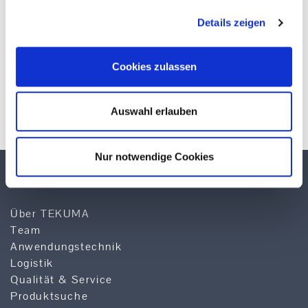
Details zeigen
Cookies zulassen
* Pflichtfelder
Auswahl erlauben
Nur notwendige Cookies
TEKUMA KUNSTSTOFF GMBH
Über TEKUMA
Team
Anwendungstechnik
Logistik
Qualität & Service
Produktsuche