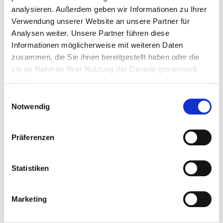
analysieren. Außerdem geben wir Informationen zu Ihrer
Verwendung unserer Website an unsere Partner für
Analysen weiter. Unsere Partner führen diese
PLZ
Informationen möglicherweise mit weiteren Daten
zusammen, die Sie ihnen bereitgestellt haben oder die
sie im Rahmen Ihrer Nutzung der Dienste gesammelt
Ort
haben.
Einwilligungsauswahl
Notwendig
Telefon
Präferenzen
Fax
Statistiken
Marketing
Mail *