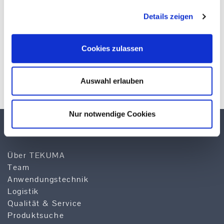
Details zeigen
Cookies zulassen
* Pflichtfelder
Auswahl erlauben
Nur notwendige Cookies
TEKUMA KUNSTSTOFF GMBH
Über TEKUMA
Team
Anwendungstechnik
Logistik
Qualität & Service
Produktsuche