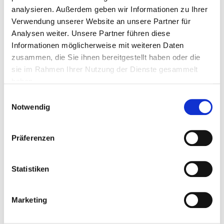
analysieren. Außerdem geben wir Informationen zu Ihrer
Verwendung unserer Website an unsere Partner für
Analysen weiter. Unsere Partner führen diese
PLZ
Informationen möglicherweise mit weiteren Daten
zusammen, die Sie ihnen bereitgestellt haben oder die
sie im Rahmen Ihrer Nutzung der Dienste gesammelt
Ort
haben.
Einwilligungsauswahl
Notwendig
Telefon
Präferenzen
Fax
Statistiken
Marketing
Mail *