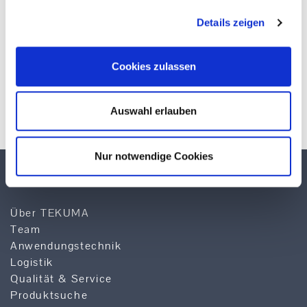
Details zeigen
Cookies zulassen
* Pflichtfelder
Auswahl erlauben
Nur notwendige Cookies
TEKUMA KUNSTSTOFF GMBH
Über TEKUMA
Team
Anwendungstechnik
Logistik
Qualität & Service
Produktsuche