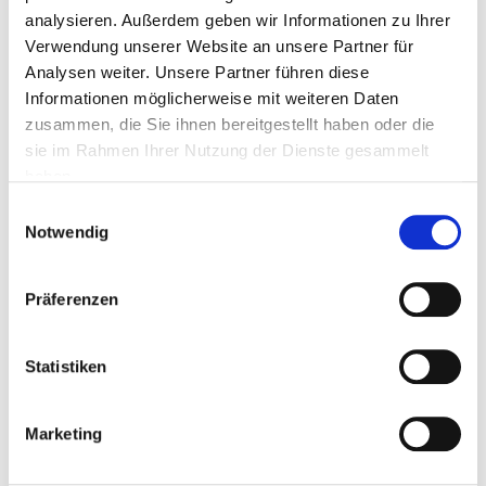
analysieren. Außerdem geben wir Informationen zu Ihrer
Verwendung unserer Website an unsere Partner für
Analysen weiter. Unsere Partner führen diese
PLZ
Informationen möglicherweise mit weiteren Daten
zusammen, die Sie ihnen bereitgestellt haben oder die
sie im Rahmen Ihrer Nutzung der Dienste gesammelt
Ort
haben.
Einwilligungsauswahl
Notwendig
Telefon
Präferenzen
Fax
Statistiken
Marketing
Mail *