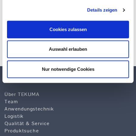
Details zeigen
Cookies zulassen
* Pflichtfelder
Auswahl erlauben
Nur notwendige Cookies
TEKUMA KUNSTSTOFF GMBH
Über TEKUMA
Team
Anwendungstechnik
Logistik
Qualität & Service
Produktsuche