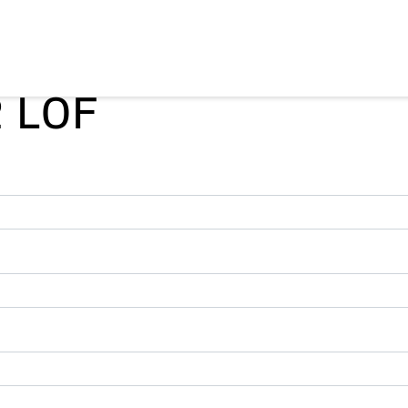
2 LOF