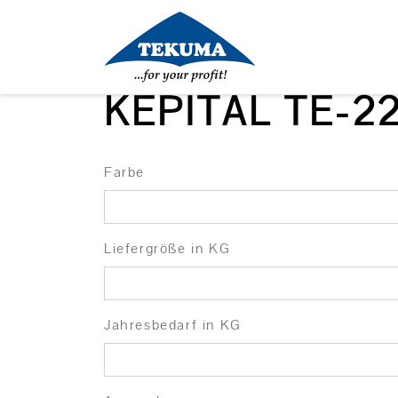
KEPITAL TE-2
Farbe
Liefergröße in KG
Jahresbedarf in KG