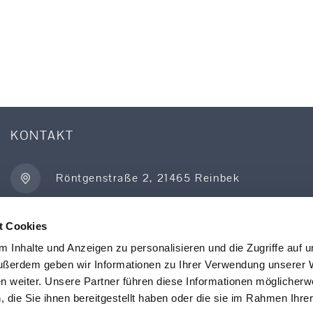
KONTAKT
Röntgenstraße 2, 21465 Reinbek
t Cookies
+49 40 727 702-0
 Inhalte und Anzeigen zu personalisieren und die Zugriffe auf 
ußerdem geben wir Informationen zu Ihrer Verwendung unserer 
info@tekuma.de
en weiter. Unsere Partner führen diese Informationen möglicherw
die Sie ihnen bereitgestellt haben oder die sie im Rahmen Ihre