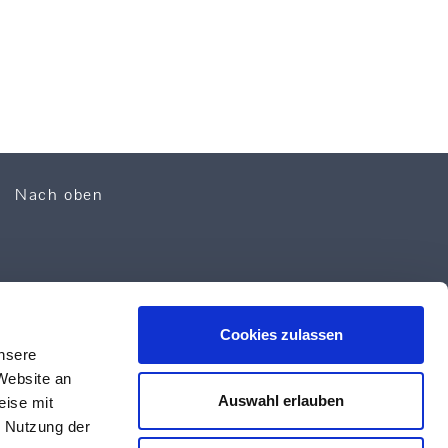
Nach oben
Cookies zulassen
unsere
Website an
Auswahl erlauben
eise mit
r Nutzung der