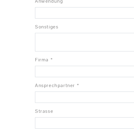
Anwendung
Sonstiges
Firma *
Ansprechpartner *
Strasse