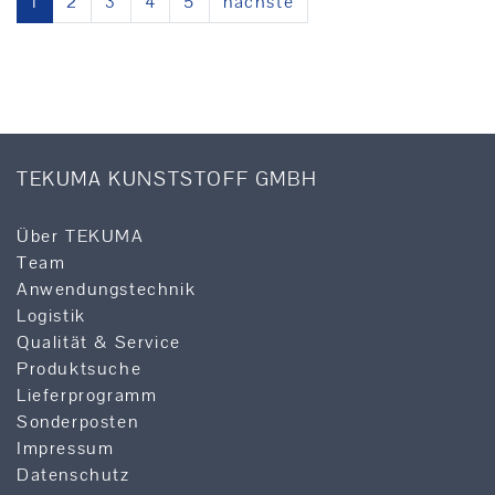
1
2
3
4
5
nächste
TEKUMA KUNSTSTOFF GMBH
Über TEKUMA
Team
Anwendungstechnik
Logistik
Qualität & Service
Produktsuche
Lieferprogramm
Sonderposten
Impressum
Datenschutz