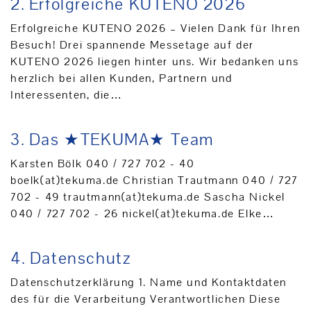
2.
Erfolgreiche KUTENO 2026
Erfolgreiche KUTENO 2026 – Vielen Dank für Ihren
Besuch! Drei spannende Messetage auf der
KUTENO 2026 liegen hinter uns. Wir bedanken uns
herzlich bei allen Kunden, Partnern und
Interessenten, die…
3.
Das ★TEKUMA★ Team
Karsten Bölk 040 / 727 702 - 40
boelk(at)tekuma.de Christian Trautmann 040 / 727
702 - 49 trautmann(at)tekuma.de Sascha Nickel
040 / 727 702 - 26 nickel(at)tekuma.de Elke…
4.
Datenschutz
Datenschutzerklärung 1. Name und Kontaktdaten
des für die Verarbeitung Verantwortlichen Diese