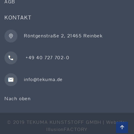
AGB
KONTAKT
Röntgenstraße 2, 21465 Reinbek
+49 40 727 702-0
info@tekuma.de
Nach oben
© 2019 TEKUMA KUNSTSTOFF GMBH | Website:
IllusionFACTORY