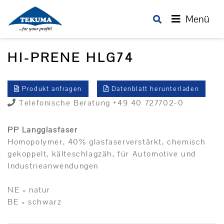
Menü
HI-PRENE HLG74
Produkt anfragen
Datenblatt herunterladen
Telefonische Beratung +49 40 727702-0
PP Langglasfaser
Homopolymer, 40% glasfaserverstärkt, chemisch
gekoppelt, kälteschlagzäh, für Automotive und
Industrieanwendungen
NE = natur
BE = schwarz