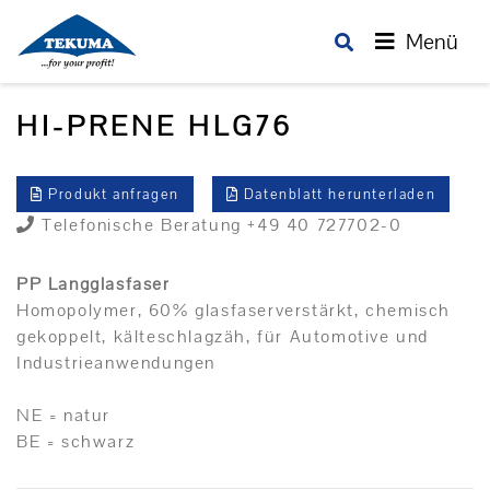
Menü
HI-PRENE HLG76
Produkt anfragen
Datenblatt herunterladen
Telefonische Beratung +49 40 727702-0
PP Langglasfaser
Homopolymer, 60% glasfaserverstärkt, chemisch
gekoppelt, kälteschlagzäh, für Automotive und
Industrieanwendungen
NE = natur
BE = schwarz