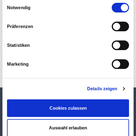
Einwilligungsauswahl
Notwendig
Präferenzen
Download
Statistiken
Marketing
Details zeigen
TEKUMA KUNSTSTOFF GMBH
Cookies zulassen
Über TEKUMA
Team
Auswahl erlauben
Anwendungstechnik