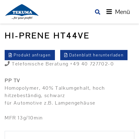
Menü
HI-PRENE HT44VE
Produkt anfragen
Datenblatt herunterladen
Telefonische Beratung +49 40 727702-0
PP TV
Homopolymer, 40% Talkumgehalt, hoch
hitzebeständig, schwarz
für Automotive z.B. Lampengehäuse
MFR 13g/10min