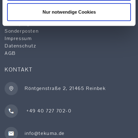
Logistik
Qualität & Service
Nur notwendige Cookies
Produktsuche
Lieferprogramm
Sonderposten
Impressum
Datenschutz
AGB
KONTAKT
Röntgenstraße 2, 21465 Reinbek
+49 40 727 702-0
info@tekuma.de