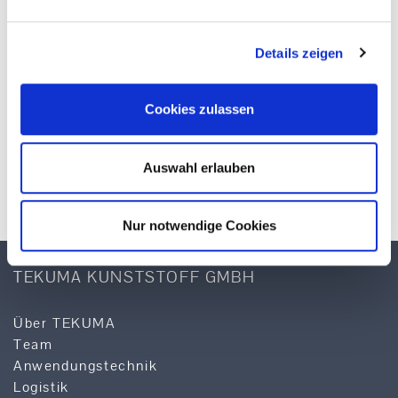
Details zeigen
Cookies zulassen
Download
Auswahl erlauben
Nur notwendige Cookies
TEKUMA KUNSTSTOFF GMBH
Über TEKUMA
Team
Anwendungstechnik
Logistik