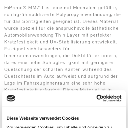
HiPrene® MM71T ist eine mit Mineralien gefüllte,
schlagzähmodifizierte Polypropylenverbindung, die
für das Spritzgießen geeignet ist. Dieses Material
wurde speziell für die anspruchsvolle ästhetische
Automobilanwendung Thin Layer mit perfekter
Kratzfestigkeit und UV-Stabilisierung entwickelt.
Es eignet sich besonders für
Innenraumanwendungen, die Duktilität erfordern,
da es eine hohe Schlagfestigkeit mit geringerer
Quetschung der scharfen Kanten während des
Quetschtests im Auto aufweist und aufgrund der
Lage im Fahrzeuginnenraum eine sehr hohe
Kratzfestigkeit erfordert. Dieses Material ist in
natürlicher oder farblich abgestimmter Pelletform
erhältlich.
Diese Webseite verwendet Cookies
Wir verwenden Cookies, um Inhalte und Anzeigen zu