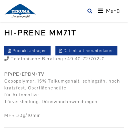
Menü
HI-PRENE MM71T
Produkt anfragen
Datenblatt herunterladen
Telefonische Beratung +49 40 727702-0
PP/PE+EPDM+TV
Copopolymer, 15% Talkumgehalt, schlagzäh, hoch
kratzfest, Oberflächengüte
für Automotive
Türverkleidung, Dünnwandanwendungen
MFR 30g/10min