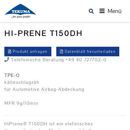
Menü
HI-PRENE T150DH
Produkt anfragen
Datenblatt herunterladen
Telefonische Beratung +49 40 727702-0
TPE-O
kälteschlagzäh
für Automotive Airbag-Abdeckung
MFR 9g/10min
HiPrene® T150DH ist ein olefinisches