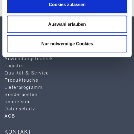
Cookies zulassen
Auswahl erlauben
TEKUMA KUNSTSTOFF GMBH
Über TEKUMA
Nur notwendige Cookies
Team
Anwendungstechnik
Logistik
Qualität & Service
Produktsuche
Lieferprogramm
Sonderposten
Impressum
Datenschutz
AGB
KONTAKT