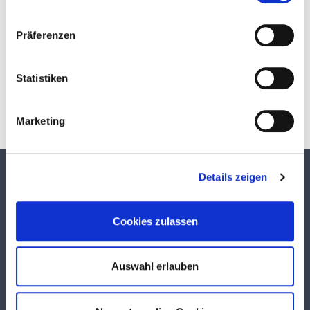
Präferenzen
Download
Statistiken
Marketing
TEKUMA KUNSTSTOFF GMBH
Details zeigen
Über TEKUMA
Cookies zulassen
Team
Anwendungstechnik
Logistik
Auswahl erlauben
Qualität & Service
Produktsuche