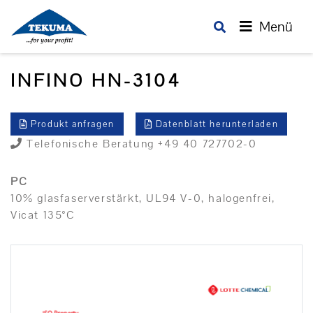
Menü
INFINO HN-3104
Produkt anfragen
Datenblatt herunterladen
Telefonische Beratung +49 40 727702-0
PC
10% glasfaserverstärkt, UL94 V-0, halogenfrei,
Vicat 135°C