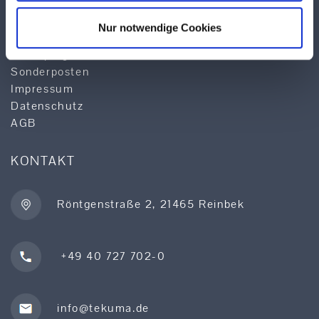
Logistik
Qualität & Service
Nur notwendige Cookies
Produktsuche
Lieferprogramm
Sonderposten
Impressum
Datenschutz
AGB
KONTAKT
Röntgenstraße 2, 21465 Reinbek
+49 40 727 702-0
info@tekuma.de