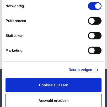
Einwilligungsauswahl
Notwendig
Präferenzen
Download
Statistiken
Marketing
Details zeigen
TEKUMA KUNSTSTOFF GMBH
Cookies zulassen
Über TEKUMA
Team
Auswahl erlauben
Anwendungstechnik