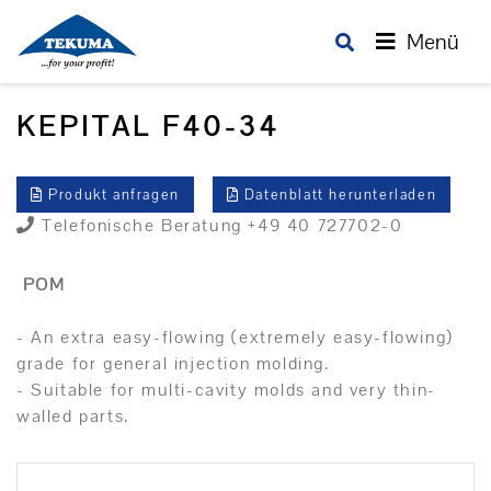
Menü
KEPITAL F40-34
Produkt anfragen
Datenblatt herunterladen
Telefonische Beratung +49 40 727702-0
POM
- An extra easy-flowing (extremely easy-flowing)
grade for general injection molding.
- Suitable for multi-cavity molds and very thin-
walled parts.