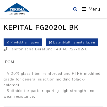
Menü
KEPITAL FG2020L BK
Produkt anfragen
Datenblatt herunterladen
Telefonische Beratung +49 40 727702-0
POM
- A 20% glass fiber-reinforced and PTFE-modified
grade for general injection molding (black-
colored).
- Suitable for parts requiring high strength and
wear resistance.