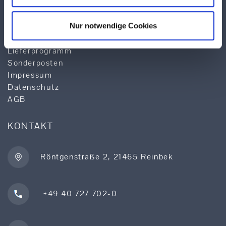
Anwendungstechnik
Logistik
Nur notwendige Cookies
Qualität & Service
Produktsuche
Lieferprogramm
Sonderposten
Impressum
Datenschutz
AGB
KONTAKT
Röntgenstraße 2, 21465 Reinbek
+49 40 727 702-0