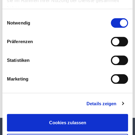
sie im Rahmen Ihrer Nutzung der Dienste gesammelt
haben.
Einwilligungsauswahl
Notwendig
Präferenzen
Statistiken
Download
Marketing
Details zeigen
Cookies zulassen
TEKUMA KUNSTSTOFF GMBH