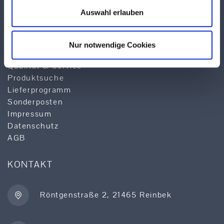
Auswahl erlauben
Über TEKUMA
Team
Anwendungstechnik
Nur notwendige Cookies
Logistik
Qualität & Service
Produktsuche
Lieferprogramm
Sonderposten
Impressum
Datenschutz
AGB
KONTAKT
Röntgenstraße 2, 21465 Reinbek