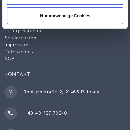
Anwendungstechnik
Logistik
Nur notwendige Cookies
Qualität & Service
Produktsuche
Lieferprogramm
Sonderposten
Impressum
Datenschutz
AGB
KONTAKT
Röntgenstraße 2, 21465 Reinbek
+49 40 727 702-0