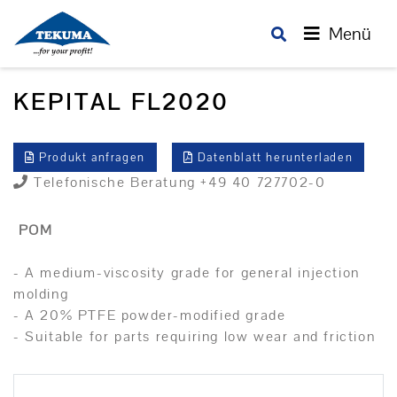
Menü
KEPITAL FL2020
Produkt anfragen
Datenblatt herunterladen
Telefonische Beratung +49 40 727702-0
POM
- A medium-viscosity grade for general injection
molding
- A 20% PTFE powder-modified grade
- Suitable for parts requiring low wear and friction