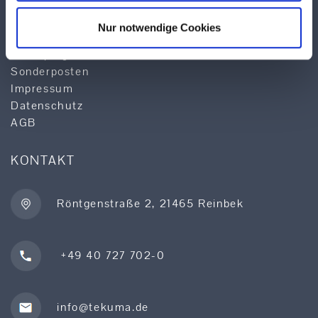
Logistik
Qualität & Service
Nur notwendige Cookies
Produktsuche
Lieferprogramm
Sonderposten
Impressum
Datenschutz
AGB
KONTAKT
Röntgenstraße 2, 21465 Reinbek
+49 40 727 702-0
info@tekuma.de