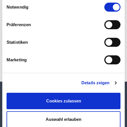
Einwilligungsauswahl
Notwendig
Präferenzen
Download
Statistiken
Marketing
Details zeigen
TEKUMA KUNSTSTOFF GMBH
Cookies zulassen
Über TEKUMA
Team
Auswahl erlauben
Anwendungstechnik