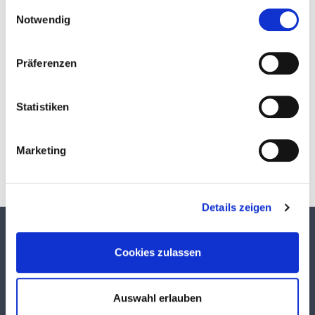
Einwilligungsauswahl
Notwendig
Präferenzen
Statistiken
Download
Marketing
Details zeigen
TEKUMA KUNSTSTOFF GMBH
Cookies zulassen
Über TEKUMA
Team
Auswahl erlauben
Anwendungstechnik