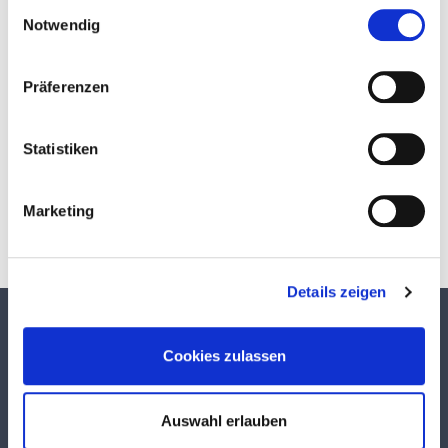
Einwilligungsauswahl
Notwendig
Präferenzen
Download
Statistiken
Marketing
Details zeigen
TEKUMA KUNSTSTOFF GMBH
Cookies zulassen
Über TEKUMA
Team
Auswahl erlauben
Anwendungstechnik