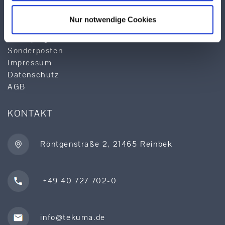
Logistik
Qualität & Service
Nur notwendige Cookies
Produktsuche
Lieferprogramm
Sonderposten
Impressum
Datenschutz
AGB
KONTAKT
Röntgenstraße 2, 21465 Reinbek
+49 40 727 702-0
info@tekuma.de