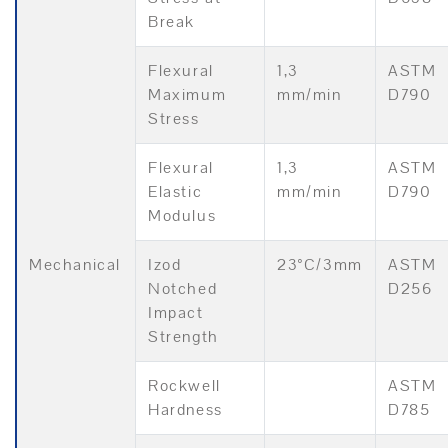
Break
Flexural
1,3
ASTM
Maximum
mm/min
D790
Stress
Flexural
1,3
ASTM
Elastic
mm/min
D790
Modulus
Mechanical
Izod
23°C/3mm
ASTM
Notched
D256
Impact
Strength
Rockwell
ASTM
Hardness
D785