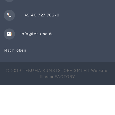
+49 40 727 702-0
info@tekuma.de
Nach oben
© 2019 TEKUMA KUNSTSTOFF GMBH | Website:
IllusionFACTORY