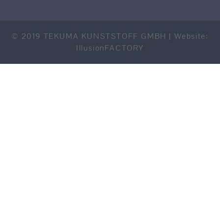
© 2019 TEKUMA KUNSTSTOFF GMBH | Website:
IllusionFACTORY