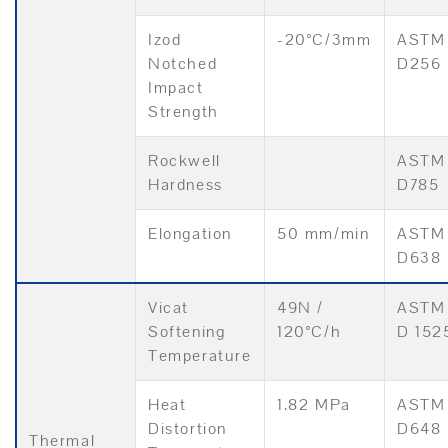
Izod
-20°C/3mm
ASTM
Notched
D256
Impact
Strength
Rockwell
ASTM
Hardness
D785
Elongation
50 mm/min
ASTM
D638
Vicat
49N /
ASTM
Softening
120°C/h
D 152
Temperature
Heat
1.82 MPa
ASTM
Distortion
D648
Thermal