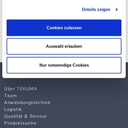
Details zeigen
Cookies zulassen
* Pflichtfelder
Auswahl erlauben
Nur notwendige Cookies
TEKUMA KUNSTSTOFF GMBH
Über TEKUMA
Team
Anwendungstechnik
Logistik
Qualität & Service
Produktsuche