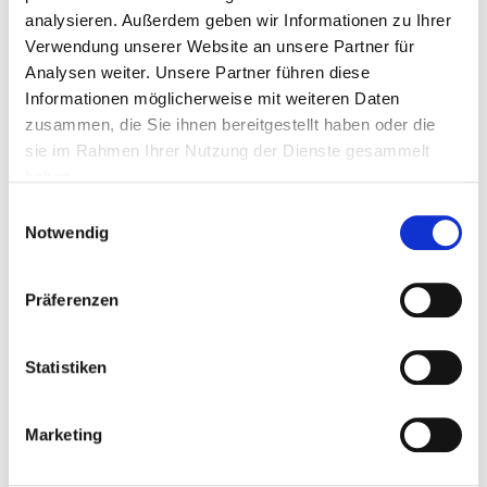
analysieren. Außerdem geben wir Informationen zu Ihrer
Verwendung unserer Website an unsere Partner für
Analysen weiter. Unsere Partner führen diese
PLZ
Informationen möglicherweise mit weiteren Daten
zusammen, die Sie ihnen bereitgestellt haben oder die
sie im Rahmen Ihrer Nutzung der Dienste gesammelt
Ort
haben.
Einwilligungsauswahl
Notwendig
Telefon
Präferenzen
Fax
Statistiken
Marketing
Mail *