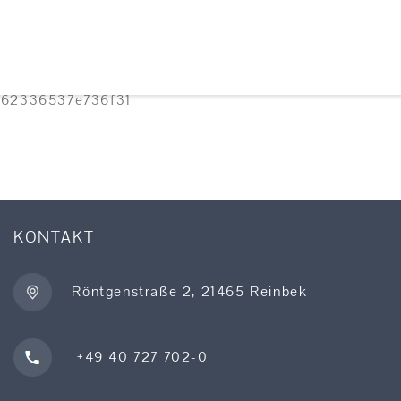
8062336537e736f31
KONTAKT
Röntgenstraße 2, 21465 Reinbek
+49 40 727 702-0