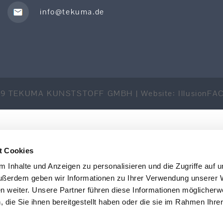
info@tekuma.de
19 TEKUMA KUNSTSTOFF GMBH | Website:
IllusionF
t Cookies
 Inhalte und Anzeigen zu personalisieren und die Zugriffe auf 
ußerdem geben wir Informationen zu Ihrer Verwendung unserer 
en weiter. Unsere Partner führen diese Informationen möglicherw
die Sie ihnen bereitgestellt haben oder die sie im Rahmen Ihre
.