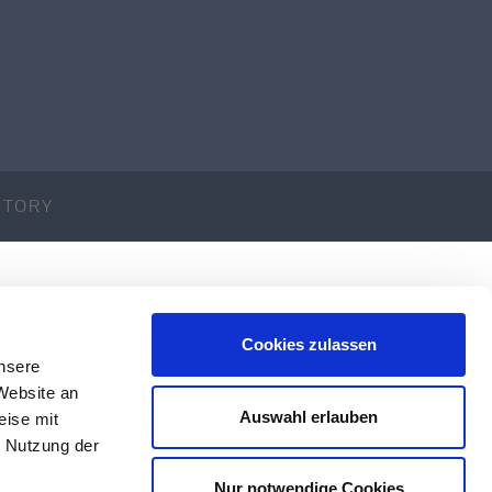
ACTORY
Cookies zulassen
unsere
Website an
Auswahl erlauben
eise mit
r Nutzung der
Nur notwendige Cookies